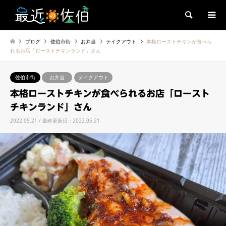
検索
ブログ
佐伯市街
お弁当
テイクアウト
本格ローストチキンが食べら
れるお店「ローストチキンランド」さん
佐伯市街
お弁当
テイクアウト
本格ローストチキンが食べられるお店「ロースト
チキンランド」さん
2022.05.21 / 最終更新日：2022.05.21