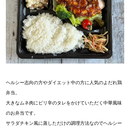
ヘルシー志向の方やダイエット中の方に人気のよだれ鶏
弁当。
大きなムネ肉にピリ辛のタレをかけていただく中華風味
のお弁当です。
サラダチキン風に蒸しただけの調理方法なのでヘルシー