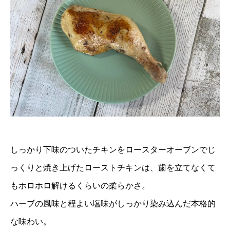
しっかり下味のついたチキンをロースターオーブンでじ
っくりと焼き上げたローストチキンは、歯を立てなくて
もホロホロ解けるくらいの柔らかさ。
ハーブの風味と程よい塩味がしっかり染み込んだ本格的
な味わい。