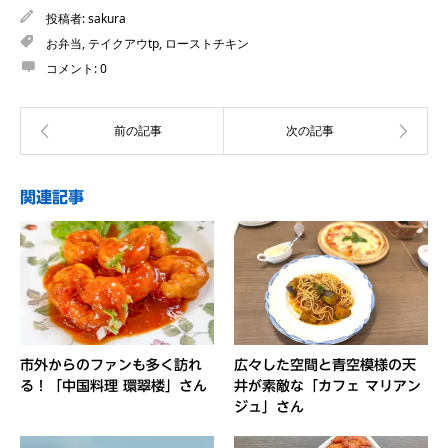
投稿者:
sakura
お弁当
,
テイクアウtp
,
ローストチキン
コメント:
0
関連記事
市外からのファンも多く訪れ
広々した空間と青空模様の天
る！「中国料理 環翠楼」さん
井が素敵な「カフェ マリアン
ジュ」さん