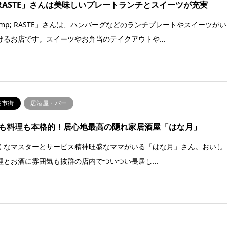
RASTE」さんは美味しいプレートランチとスイーツが充実
amp; RASTE」さんは、ハンバーグなどのランチプレートやスイーツがい
けるお店です。スイーツやお弁当のテイクアウトや…
伯市街
居酒屋・バー
も料理も本格的！居心地最高の隠れ家居酒屋「はな月」
くなマスターとサービス精神旺盛なママがいる「はな月」さん。おいし
理とお酒に雰囲気も抜群の店内でついつい長居し…