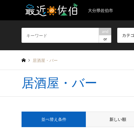
大分県佐伯市
and
カテ
or
居酒屋・バー
居酒屋・バー
並べ替え条件
新しい順