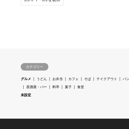
カテゴリー
グルメ
うどん
お弁当
カフェ
そば
テイクアウト
パ
居酒屋・バー
料亭
菓子
食堂
未設定